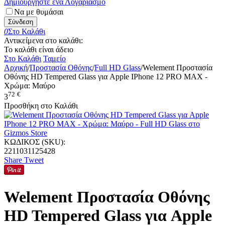
Δημιουργήστε ένα Λογαριασμό
Να με θυμάσαι
Σύνδεση
0
Στο Καλάθι
Αντικείμενα στο καλάθι:
Το καλάθι είναι άδειο
Στο Καλάθι
Ταμείο
Αρχική
/
Προστασία Οθόνης
/
Full HD Glass
/
Welement Προστασία
Οθόνης HD Tempered Glass για Apple IPhone 12 PRO MAX -
Χρώμα: Μαύρο
72
€
3
Προσθήκη στο Καλάθι
ΚΩΔΙΚΟΣ (SKU):
2211031125428
Share
Tweet
Welement Προστασία Οθόνης
HD Tempered Glass για Apple