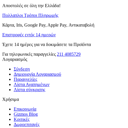
Αποστολές σε όλη την Ελλάδα!
Πολλαπλοι Τρόποι Πληρωμής
Κάρτα, Iris, Google Pay, Apple Pay, Αντικαταβολή
Επιστροφές εντός 14 ημερών
Έχετε 14 ημέρες για να δοκιμάσετε τα Προϊόντα
Για τηλεφωνικές παραγγελίες
211 4085729
Λογαριασμός
Σύνδεση
Δημιουργία Λογαριασμού
Παραγγελίες
Λίστα Αγαπημένων
Λίστα σύγκρισης
Χρήσιμα
Επικοινωνία
Gizmos Blog
Κριτικές
Δωροεπιταγές