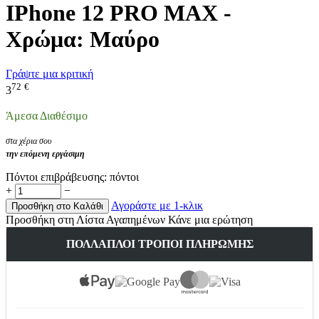
IPhone 12 PRO MAX -
Χρώμα: Μαύρο
Γράψτε μια κριτική
72
€
3
Άμεσα Διαθέσιμο
στα χέρια σου
την επόμενη εργάσιμη
Πόντοι επιβράβευσης:
πόντοι
+
−
Αγοράστε με 1-κλικ
Προσθήκη στο Καλάθι
Προσθήκη στη Λίστα Αγαπημένων
Κάνε μια ερώτηση
ΠΟΛΛΑΠΛΟΊ ΤΡΌΠΟΙ ΠΛΗΡΩΜΉΣ