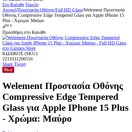
Στο Καλάθι
Ταμείο
Αρχική
/
Προστασία Οθόνης
/
Full HD Glass
/
Welement Προστασία
Οθόνης Compressive Edge Tempered Glass για Apple IPhone 15
Plus - Χρώμα: Μαύρο
69
€
4
Προσθήκη στο Καλάθι
ΚΩΔΙΚΟΣ (SKU):
2211031206516
Share
Tweet
Welement Προστασία Οθόνης
Compressive Edge Tempered
Glass για Apple IPhone 15 Plus
- Χρώμα: Μαύρο