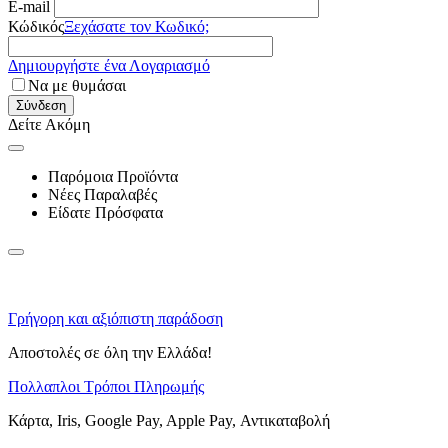
E-mail
Κώδικός
Ξεχάσατε τον Κωδικό;
Δημιουργήστε ένα Λογαριασμό
Να με θυμάσαι
Σύνδεση
Δείτε Ακόμη
Παρόμοια Προϊόντα
Νέες Παραλαβές
Είδατε Πρόσφατα
Γρήγορη και αξιόπιστη παράδοση
Αποστολές σε όλη την Ελλάδα!
Πολλαπλοι Τρόποι Πληρωμής
Κάρτα, Iris, Google Pay, Apple Pay, Αντικαταβολή