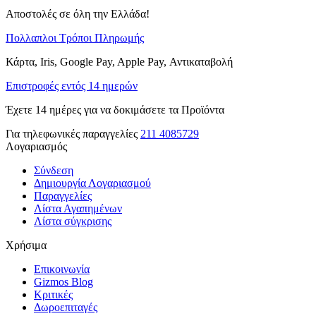
Αποστολές σε όλη την Ελλάδα!
Πολλαπλοι Τρόποι Πληρωμής
Κάρτα, Iris, Google Pay, Apple Pay, Αντικαταβολή
Επιστροφές εντός 14 ημερών
Έχετε 14 ημέρες για να δοκιμάσετε τα Προϊόντα
Για τηλεφωνικές παραγγελίες
211 4085729
Λογαριασμός
Σύνδεση
Δημιουργία Λογαριασμού
Παραγγελίες
Λίστα Αγαπημένων
Λίστα σύγκρισης
Χρήσιμα
Επικοινωνία
Gizmos Blog
Κριτικές
Δωροεπιταγές