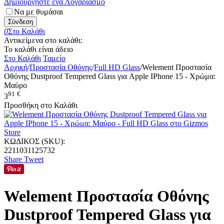
Δημιουργήστε ένα Λογαριασμό
Να με θυμάσαι
Σύνδεση
0
Στο Καλάθι
Αντικείμενα στο καλάθι:
Το καλάθι είναι άδειο
Στο Καλάθι
Ταμείο
Αρχική
/
Προστασία Οθόνης
/
Full HD Glass
/
Welement Προστασία
Οθόνης Dustproof Tempered Glass για Apple IPhone 15 - Χρώμα:
Μαύρο
91
€
3
Προσθήκη στο Καλάθι
ΚΩΔΙΚΟΣ (SKU):
2211031125732
Share
Tweet
Welement Προστασία Οθόνης
Dustproof Tempered Glass για