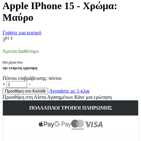
Apple IPhone 15 - Χρώμα:
Μαύρο
Γράψτε μια κριτική
91
€
3
Άμεσα Διαθέσιμο
στα χέρια σου
την επόμενη εργάσιμη
Πόντοι επιβράβευσης:
πόντοι
+
−
Αγοράστε με 1-κλικ
Προσθήκη στο Καλάθι
Προσθήκη στη Λίστα Αγαπημένων
Κάνε μια ερώτηση
ΠΟΛΛΑΠΛΟΊ ΤΡΌΠΟΙ ΠΛΗΡΩΜΉΣ