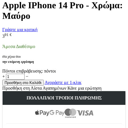
Apple IPhone 14 Pro - Χρώμα:
Μαύρο
Γράψτε μια κριτική
91
€
3
Άμεσα Διαθέσιμο
στα χέρια σου
την επόμενη εργάσιμη
Πόντοι επιβράβευσης:
πόντοι
+
−
Αγοράστε με 1-κλικ
Προσθήκη στο Καλάθι
Προσθήκη στη Λίστα Αγαπημένων
Κάνε μια ερώτηση
ΠΟΛΛΑΠΛΟΊ ΤΡΌΠΟΙ ΠΛΗΡΩΜΉΣ