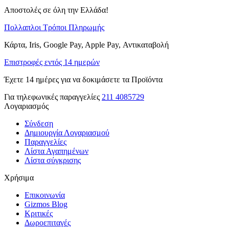
Αποστολές σε όλη την Ελλάδα!
Πολλαπλοι Τρόποι Πληρωμής
Κάρτα, Iris, Google Pay, Apple Pay, Αντικαταβολή
Επιστροφές εντός 14 ημερών
Έχετε 14 ημέρες για να δοκιμάσετε τα Προϊόντα
Για τηλεφωνικές παραγγελίες
211 4085729
Λογαριασμός
Σύνδεση
Δημιουργία Λογαριασμού
Παραγγελίες
Λίστα Αγαπημένων
Λίστα σύγκρισης
Χρήσιμα
Επικοινωνία
Gizmos Blog
Κριτικές
Δωροεπιταγές