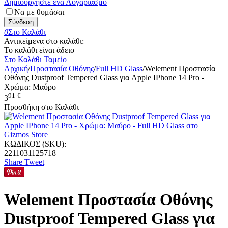
Δημιουργήστε ένα Λογαριασμό
Να με θυμάσαι
Σύνδεση
0
Στο Καλάθι
Αντικείμενα στο καλάθι:
Το καλάθι είναι άδειο
Στο Καλάθι
Ταμείο
Αρχική
/
Προστασία Οθόνης
/
Full HD Glass
/
Welement Προστασία
Οθόνης Dustproof Tempered Glass για Apple IPhone 14 Pro -
Χρώμα: Μαύρο
91
€
3
Προσθήκη στο Καλάθι
ΚΩΔΙΚΟΣ (SKU):
2211031125718
Share
Tweet
Welement Προστασία Οθόνης
Dustproof Tempered Glass για