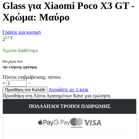
Glass για Xiaomi Poco X3 GT -
Χρώμα: Μαύρο
Γράψτε μια κριτική
17
€
2
Άμεσα Διαθέσιμο
στα χέρια σου
την επόμενη εργάσιμη
Πόντοι επιβράβευσης:
πόντοι
+
−
Αγοράστε με 1-κλικ
Προσθήκη στο Καλάθι
Προσθήκη στη Λίστα Αγαπημένων
Κάνε μια ερώτηση
ΠΟΛΛΑΠΛΟΊ ΤΡΌΠΟΙ ΠΛΗΡΩΜΉΣ