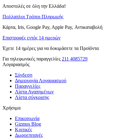
Αποστολές σε όλη την Ελλάδα!
Πολλαπλοι Τρόποι Πληρωμής
Κάρτα, Iris, Google Pay, Apple Pay, Αντικαταβολή
Επιστροφές εντός 14 ημερών
Έχετε 14 ημέρες για να δοκιμάσετε τα Προϊόντα
Για τηλεφωνικές παραγγελίες
211 4085729
Λογαριασμός
Σύνδεση
Δημιουργία Λογαριασμού
Παραγγελίες
Λίστα Αγαπημένων
Λίστα σύγκρισης
Χρήσιμα
Επικοινωνία
Gizmos Blog
Κριτικές
Δωροεπιταγές