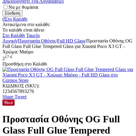
Δημιουργήστε ένα Λογαριασμό
Να με θυμάσαι
Σύνδεση
0
Στο Καλάθι
Αντικείμενα στο καλάθι:
Το καλάθι είναι άδειο
Στο Καλάθι
Ταμείο
Αρχική
/
Προστασία Οθόνης
/
Full HD Glass
/
Προστασία Οθόνης OG
Full Glass Full Glue Tempered Glass για Xiaomi Poco X3 GT -
Χρώμα: Μαύρο
17
€
2
Προσθήκη στο Καλάθι
ΚΩΔΙΚΟΣ (SKU):
1234567893276
Share
Tweet
Προστασία Οθόνης OG Full
Glass Full Glue Tempered