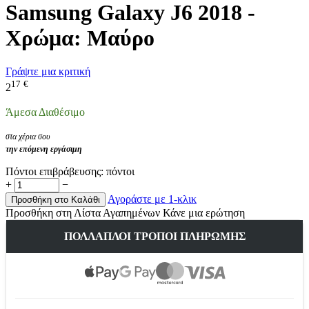
Samsung Galaxy J6 2018 -
Χρώμα: Μαύρο
Γράψτε μια κριτική
17
€
2
Άμεσα Διαθέσιμο
στα χέρια σου
την επόμενη εργάσιμη
Πόντοι επιβράβευσης:
πόντοι
+
−
Αγοράστε με 1-κλικ
Προσθήκη στο Καλάθι
Προσθήκη στη Λίστα Αγαπημένων
Κάνε μια ερώτηση
ΠΟΛΛΑΠΛΟΊ ΤΡΌΠΟΙ ΠΛΗΡΩΜΉΣ