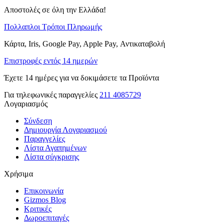
Αποστολές σε όλη την Ελλάδα!
Πολλαπλοι Τρόποι Πληρωμής
Κάρτα, Iris, Google Pay, Apple Pay, Αντικαταβολή
Επιστροφές εντός 14 ημερών
Έχετε 14 ημέρες για να δοκιμάσετε τα Προϊόντα
Για τηλεφωνικές παραγγελίες
211 4085729
Λογαριασμός
Σύνδεση
Δημιουργία Λογαριασμού
Παραγγελίες
Λίστα Αγαπημένων
Λίστα σύγκρισης
Χρήσιμα
Επικοινωνία
Gizmos Blog
Κριτικές
Δωροεπιταγές