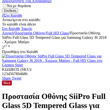
Δημιουργήστε ένα Λογαριασμό
Να με θυμάσαι
Σύνδεση
0
Στο Καλάθι
Αντικείμενα στο καλάθι:
Το καλάθι είναι άδειο
Στο Καλάθι
Ταμείο
Αρχική
/
Προστασία Οθόνης
/
Full HD Glass
/
Προστασία Οθόνης
SiiPro Full Glass 5D Tempered Glass για Samsung Galaxy J6 2018
- Χρώμα: Μαύρο
17
€
2
Προσθήκη στο Καλάθι
ΚΩΔΙΚΟΣ (SKU):
1234567894686
Share
Tweet
Προστασία Οθόνης SiiPro Full
Glass 5D Tempered Glass για