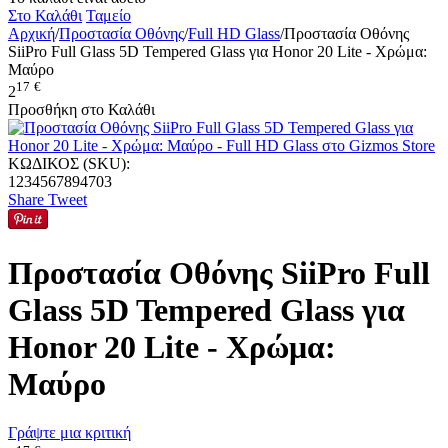
Στο Καλάθι
Ταμείο
Αρχική
/
Προστασία Οθόνης
/
Full HD Glass
/
Προστασία Οθόνης
SiiPro Full Glass 5D Tempered Glass για Honor 20 Lite - Χρώμα:
Μαύρο
17
€
2
Προσθήκη στο Καλάθι
ΚΩΔΙΚΟΣ (SKU):
1234567894703
Share
Tweet
Προστασία Οθόνης SiiPro Full
Glass 5D Tempered Glass για
Honor 20 Lite - Χρώμα:
Μαύρο
Γράψτε μια κριτική