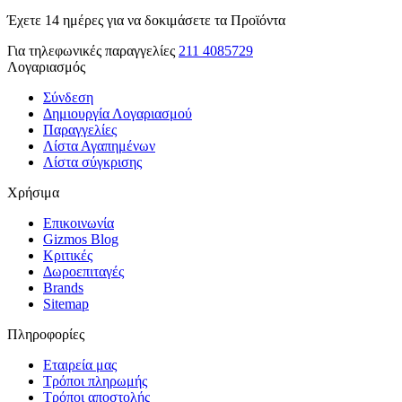
Έχετε 14 ημέρες για να δοκιμάσετε τα Προϊόντα
Για τηλεφωνικές παραγγελίες
211 4085729
Λογαριασμός
Σύνδεση
Δημιουργία Λογαριασμού
Παραγγελίες
Λίστα Αγαπημένων
Λίστα σύγκρισης
Χρήσιμα
Επικοινωνία
Gizmos Blog
Κριτικές
Δωροεπιταγές
Brands
Sitemap
Πληροφορίες
Εταιρεία μας
Τρόποι πληρωμής
Τρόποι αποστολής