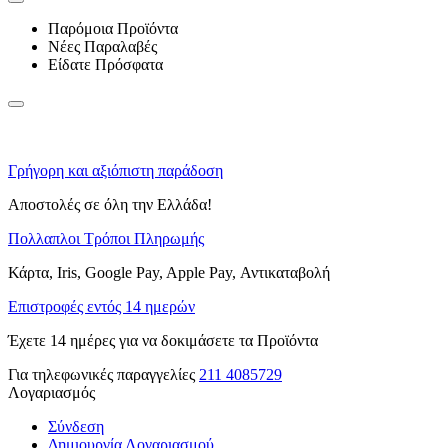
Παρόμοια Προϊόντα
Νέες Παραλαβές
Είδατε Πρόσφατα
Γρήγορη και αξιόπιστη παράδοση
Αποστολές σε όλη την Ελλάδα!
Πολλαπλοι Τρόποι Πληρωμής
Κάρτα, Iris, Google Pay, Apple Pay, Αντικαταβολή
Επιστροφές εντός 14 ημερών
Έχετε 14 ημέρες για να δοκιμάσετε τα Προϊόντα
Για τηλεφωνικές παραγγελίες
211 4085729
Λογαριασμός
Σύνδεση
Δημιουργία Λογαριασμού