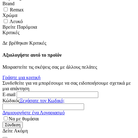
Brand
Remax
Χρώμα
Λευκό
Βρείτε Παρόμοια
Κριτικές
Δε βρέθηκαν Κριτικές
Αξιολογήστε αυτό το προϊόν
Μοιραστείτε τις σκέψεις σας με άλλους πελάτες
Γράψτε μια κριτική
Συνδεθείτε για να μπορέσουμε να σας ειδοποιήσουμε σχετικά με
μια απάντηση
E-mail
Κώδικός
Ξεχάσατε τον Κωδικό;
Δημιουργήστε ένα Λογαριασμό
Να με θυμάσαι
Σύνδεση
Δείτε Ακόμη