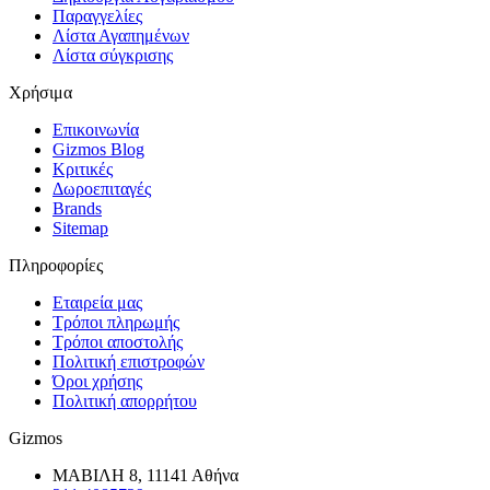
Παραγγελίες
Λίστα Αγαπημένων
Λίστα σύγκρισης
Χρήσιμα
Επικοινωνία
Gizmos Blog
Κριτικές
Δωροεπιταγές
Brands
Sitemap
Πληροφορίες
Εταιρεία μας
Τρόποι πληρωμής
Τρόποι αποστολής
Πολιτική επιστροφών
Όροι χρήσης
Πολιτική απορρήτου
Gizmos
ΜΑΒΙΛΗ 8, 11141 Αθήνα