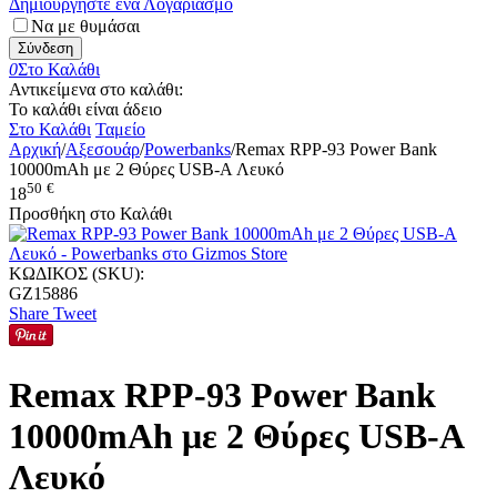
Δημιουργήστε ένα Λογαριασμό
Να με θυμάσαι
Σύνδεση
0
Στο Καλάθι
Αντικείμενα στο καλάθι:
Το καλάθι είναι άδειο
Στο Καλάθι
Ταμείο
Αρχική
/
Αξεσουάρ
/
Powerbanks
/
Remax RPP-93 Power Bank
10000mAh με 2 Θύρες USB-A Λευκό
50
€
18
Προσθήκη στο Καλάθι
ΚΩΔΙΚΟΣ (SKU):
GZ15886
Share
Tweet
Remax RPP-93 Power Bank
10000mAh με 2 Θύρες USB-A
Λευκό