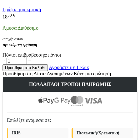
Γράψτε μια κριτική
50
€
18
Άμεσα Διαθέσιμο
στα χέρια σου
την επόμενη εργάσιμη
Πόντοι επιβράβευσης:
πόντοι
+
−
Αγοράστε με 1-κλικ
Προσθήκη στο Καλάθι
Προσθήκη στη Λίστα Αγαπημένων
Κάνε μια ερώτηση
ΠΟΛΛΑΠΛΟΊ ΤΡΌΠΟΙ ΠΛΗΡΩΜΉΣ
Επιλέξτε ανάμεσα σε:
IRIS
Πιστωτική/Χρεωστική