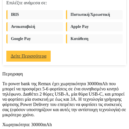
Επιλέξτε ανάμεσα σε:
IRIS
Πιστωτική/Χρεωστική
Αντικαταβολή
Apple Pay
Google Pay
Κατάθεση
Δείτε Περισσότερα
Περιγραφη
Το power bank της Remax έχει χωρητικότητα 30000mAh που
μπορεί να προσφέρει 5-6 φορτίσεις σε ένα συνηθισμένο κινητό
τηλέφωνο. Διαθέτει 2 θύρες USB-A, μία θύρα USB-C, και μπορεί
να φορτίσει μία συσκευή με έως και 3Α. Η τεχνολογία γρήγορης
φόρτισης Power Delivery του επιτρέπει να φορτίσει τις συσκευές
σας (εφόσον υποστηρίζουν και αυτές την αντίστοιχη τεχνολογία) σε
μικρότερο χρόνο.
Χωρητικότητα: 30000mAh