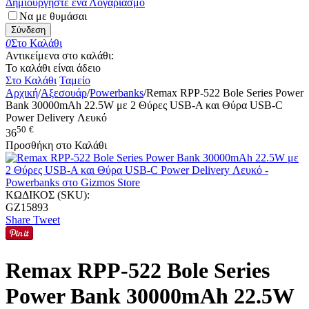
Δημιουργήστε ένα Λογαριασμό
Να με θυμάσαι
Σύνδεση
0
Στο Καλάθι
Αντικείμενα στο καλάθι:
Το καλάθι είναι άδειο
Στο Καλάθι
Ταμείο
Αρχική
/
Αξεσουάρ
/
Powerbanks
/
Remax RPP-522 Bole Series Power
Bank 30000mAh 22.5W με 2 Θύρες USB-A και Θύρα USB-C
Power Delivery Λευκό
50
€
36
Προσθήκη στο Καλάθι
ΚΩΔΙΚΟΣ (SKU):
GZ15893
Share
Tweet
Remax RPP-522 Bole Series
Power Bank 30000mAh 22.5W