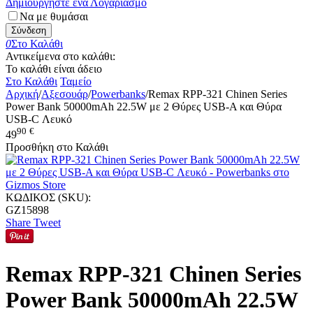
Δημιουργήστε ένα Λογαριασμό
Να με θυμάσαι
Σύνδεση
0
Στο Καλάθι
Αντικείμενα στο καλάθι:
Το καλάθι είναι άδειο
Στο Καλάθι
Ταμείο
Αρχική
/
Αξεσουάρ
/
Powerbanks
/
Remax RPP-321 Chinen Series
Power Bank 50000mAh 22.5W με 2 Θύρες USB-A και Θύρα
USB-C Λευκό
90
€
49
Προσθήκη στο Καλάθι
ΚΩΔΙΚΟΣ (SKU):
GZ15898
Share
Tweet
Remax RPP-321 Chinen Series
Power Bank 50000mAh 22.5W