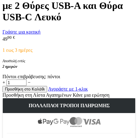
με 2 Θύρες USB-A και Θύρα
USB-C Λευκό
Γράψτε μια κριτική
90
€
49
1 εως 3 ημέρες
Αποστολή εντός
2 ημερών
Πόντοι επιβράβευσης:
πόντοι
+
−
Αγοράστε με 1-κλικ
Προσθήκη στο Καλάθι
Προσθήκη στη Λίστα Αγαπημένων
Κάνε μια ερώτηση
ΠΟΛΛΑΠΛΟΊ ΤΡΌΠΟΙ ΠΛΗΡΩΜΉΣ