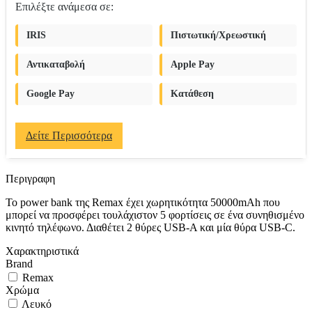
Επιλέξτε ανάμεσα σε:
IRIS
Πιστωτική/Χρεωστική
Αντικαταβολή
Apple Pay
Google Pay
Κατάθεση
Δείτε Περισσότερα
Περιγραφη
Το power bank της Remax έχει χωρητικότητα 50000mAh που
μπορεί να προσφέρει τουλάχιστον 5 φορτίσεις σε ένα συνηθισμένο
κινητό τηλέφωνο. Διαθέτει 2 θύρες USB-A και μία θύρα USB-C.
Χαρακτηριστικά
Brand
Remax
Χρώμα
Λευκό