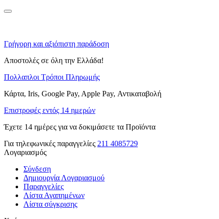
Γρήγορη και αξιόπιστη παράδοση
Αποστολές σε όλη την Ελλάδα!
Πολλαπλοι Τρόποι Πληρωμής
Κάρτα, Iris, Google Pay, Apple Pay, Αντικαταβολή
Επιστροφές εντός 14 ημερών
Έχετε 14 ημέρες για να δοκιμάσετε τα Προϊόντα
Για τηλεφωνικές παραγγελίες
211 4085729
Λογαριασμός
Σύνδεση
Δημιουργία Λογαριασμού
Παραγγελίες
Λίστα Αγαπημένων
Λίστα σύγκρισης