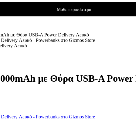
Μάθε περισσότερα
mAh με Θύρα USB-A Power Delivery Λευκό
livery Λευκό
000mAh με Θύρα USB-A Power D