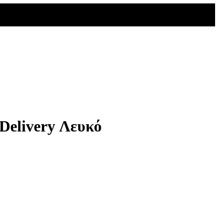
elivery Λευκό