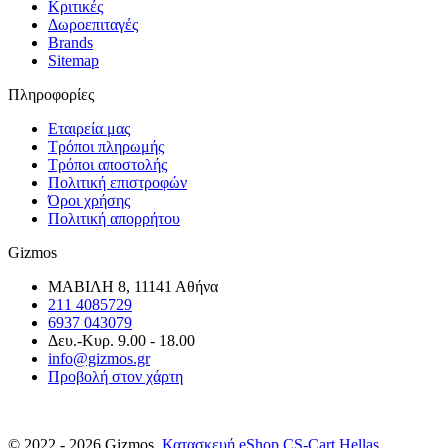
Κριτικές
Δωροεπιταγές
Brands
Sitemap
Πληροφορίες
Εταιρεία μας
Τρόποι πληρωμής
Τρόποι αποστολής
Πολιτική επιστροφών
Όροι χρήσης
Πολιτική απορρήτου
Gizmos
ΜΑΒΙΛΗ 8, 11141 Αθήνα
211 4085729
6937 043079
Δευ.-Κυρ. 9.00 - 18.00
info@gizmos.gr
Προβολή στον χάρτη
© 2022 - 2026 Gizmos.
Κατασκευή eShop CS-Cart Hellas