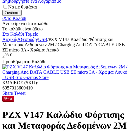
Δημιουργήστε ένα Λογαριασμό
Να με θυμάσαι
Σύνδεση
0
Στο Καλάθι
Αντικείμενα στο καλάθι:
Το καλάθι είναι άδειο
Στο Καλάθι
Ταμείο
Αρχική
/
Αξεσουάρ
/
USB
/
PZX V147 Καλώδιο Φόρτισης και
Μεταφοράς Δεδομένων 2M / Charging And DATA CABLE USB
ΣΕ micro 3A - Χρώμα: Λευκό
98
€
2
Προσθήκη στο Καλάθι
ΚΩΔΙΚΟΣ (SKU):
6957013600410
Share
Tweet
PZX V147 Καλώδιο Φόρτισης
και Μεταφοράς Δεδομένων 2M