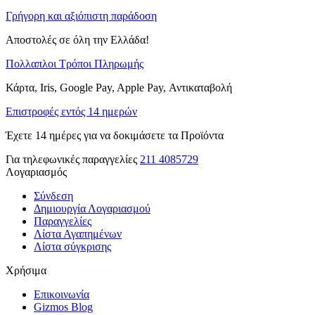
Γρήγορη και αξιόπιστη παράδοση
Αποστολές σε όλη την Ελλάδα!
Πολλαπλοι Τρόποι Πληρωμής
Κάρτα, Iris, Google Pay, Apple Pay, Αντικαταβολή
Επιστροφές εντός 14 ημερών
Έχετε 14 ημέρες για να δοκιμάσετε τα Προϊόντα
Για τηλεφωνικές παραγγελίες
211 4085729
Λογαριασμός
Σύνδεση
Δημιουργία Λογαριασμού
Παραγγελίες
Λίστα Αγαπημένων
Λίστα σύγκρισης
Χρήσιμα
Επικοινωνία
Gizmos Blog