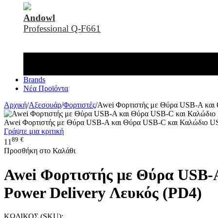
Andowl
Professional Q-F661
Brands
Νέα Προϊόντα
Αρχική
/
Αξεσουάρ
/
Φορτιστές
/
Awei Φορτιστής με Θύρα USB-A και 
Awei Φορτιστής με Θύρα USB-A και Θύρα USB-C και Καλώδιο USB
Γράψτε μια κριτική
89
€
11
Προσθήκη στο Καλάθι
Awei Φορτιστής με Θύρα USB-A
Power Delivery Λευκός (PD4)
ΚΩΔΙΚΟΣ (SKU):