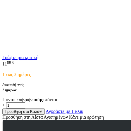
Γράψτε μια κριτική
89
€
11
1 εως 3 ημέρες
Αποστολή εντός
2 ημερών
Πόντοι επιβράβευσης:
πόντοι
+
−
Αγοράστε με 1-κλικ
Προσθήκη στο Καλάθι
Προσθήκη στη Λίστα Αγαπημένων
Κάνε μια ερώτηση