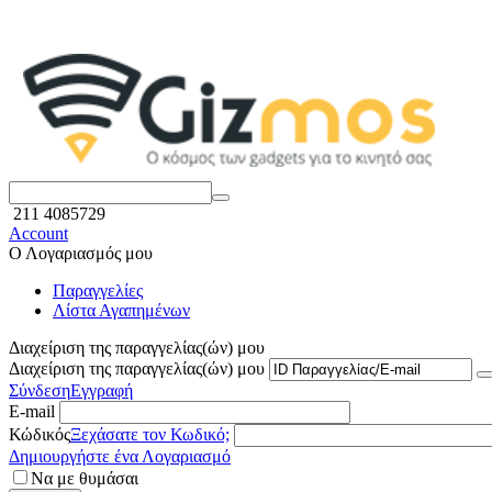
211 4085729
Account
Ο Λογαριασμός μου
Παραγγελίες
Λίστα Αγαπημένων
Διαχείριση της παραγγελίας(ών) μου
Διαχείριση της παραγγελίας(ών) μου
Σύνδεση
Εγγραφή
E-mail
Κώδικός
Ξεχάσατε τον Κωδικό;
Δημιουργήστε ένα Λογαριασμό
Να με θυμάσαι