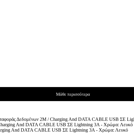
Μάθε περισσότερα
ταφοράς Δεδομένων 2M / Charging And DATA CABLE USB ΣΕ Ligh
arging And DATA CABLE USB ΣΕ Lightning 3A - Χρώμα: Λευκό