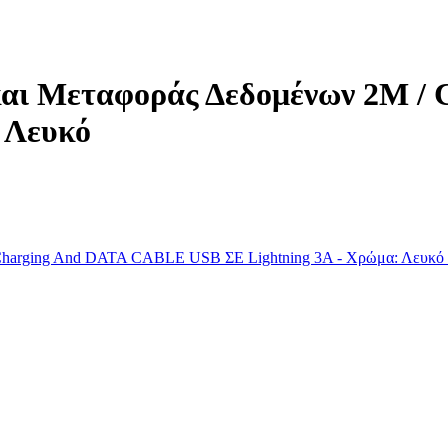
και Μεταφοράς Δεδομένων 2M /
 Λευκό