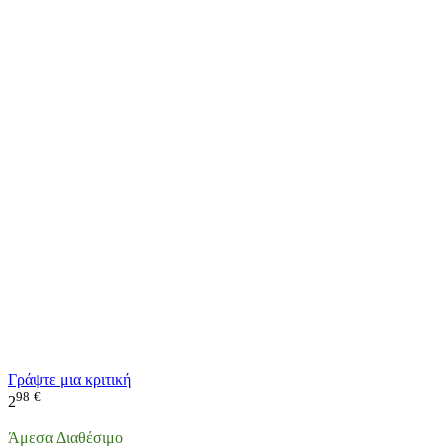
Γράψτε μια κριτική
98
€
2
Άμεσα Διαθέσιμο