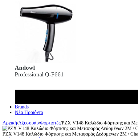
Andowl
Professional Q-F661
Brands
Νέα Προϊόντα
Αρχική
/
Αξεσουάρ
/
Φορτιστές
/
PZX V148 Καλώδιο Φόρτισης και Με
PZX V148 Καλώδιο Φόρτισης και Μεταφοράς Δεδομένων 2M / Ch