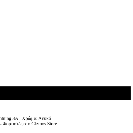
tning 3A - Χρώμα: Λευκό