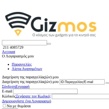
211 4085729
Account
Ο Λογαριασμός μου
Παραγγελίες
Λίστα Αγαπημένων
Διαχείριση της παραγγελίας(ών) μου
Διαχείριση της παραγγελίας(ών) μου
Σύνδεση
Εγγραφή
E-mail
Κώδικός
Ξεχάσατε τον Κωδικό;
Δημιουργήστε ένα Λογαριασμό
Να με θυμάσαι