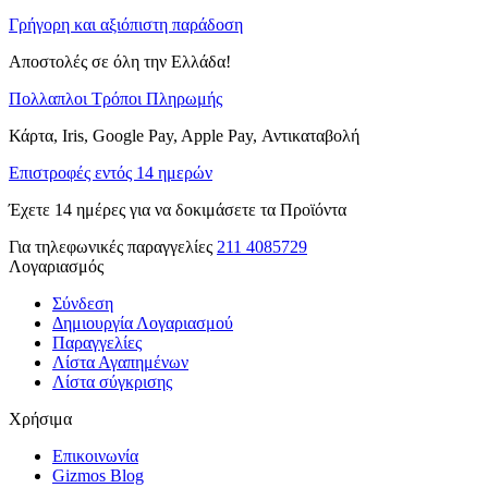
Γρήγορη και αξιόπιστη παράδοση
Αποστολές σε όλη την Ελλάδα!
Πολλαπλοι Τρόποι Πληρωμής
Κάρτα, Iris, Google Pay, Apple Pay, Αντικαταβολή
Επιστροφές εντός 14 ημερών
Έχετε 14 ημέρες για να δοκιμάσετε τα Προϊόντα
Για τηλεφωνικές παραγγελίες
211 4085729
Λογαριασμός
Σύνδεση
Δημιουργία Λογαριασμού
Παραγγελίες
Λίστα Αγαπημένων
Λίστα σύγκρισης
Χρήσιμα
Επικοινωνία
Gizmos Blog