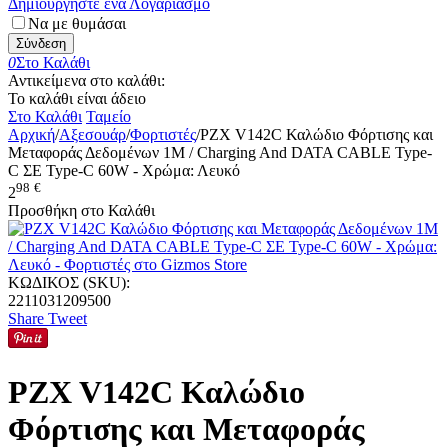
Δημιουργήστε ένα Λογαριασμό
Να με θυμάσαι
Σύνδεση
0
Στο Καλάθι
Αντικείμενα στο καλάθι:
Το καλάθι είναι άδειο
Στο Καλάθι
Ταμείο
Αρχική
/
Αξεσουάρ
/
Φορτιστές
/
PZX V142C Καλώδιο Φόρτισης και
Μεταφοράς Δεδομένων 1M / Charging And DATA CABLE Type-
C ΣΕ Type-C 60W - Χρώμα: Λευκό
98
€
2
Προσθήκη στο Καλάθι
ΚΩΔΙΚΟΣ (SKU):
2211031209500
Share
Tweet
PZX V142C Καλώδιο
Φόρτισης και Μεταφοράς