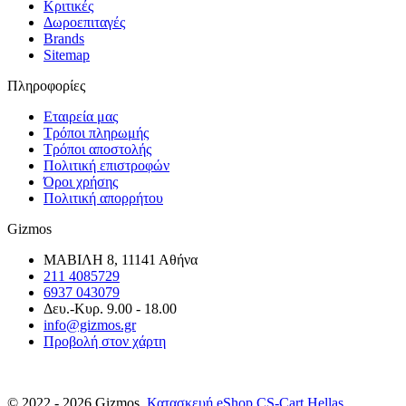
Κριτικές
Δωροεπιταγές
Brands
Sitemap
Πληροφορίες
Εταιρεία μας
Τρόποι πληρωμής
Τρόποι αποστολής
Πολιτική επιστροφών
Όροι χρήσης
Πολιτική απορρήτου
Gizmos
ΜΑΒΙΛΗ 8, 11141 Αθήνα
211 4085729
6937 043079
Δευ.-Κυρ. 9.00 - 18.00
info@gizmos.gr
Προβολή στον χάρτη
© 2022 - 2026 Gizmos.
Κατασκευή eShop CS-Cart Hellas