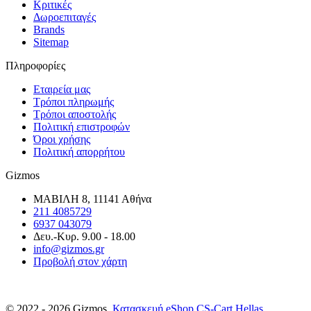
Κριτικές
Δωροεπιταγές
Brands
Sitemap
Πληροφορίες
Εταιρεία μας
Τρόποι πληρωμής
Τρόποι αποστολής
Πολιτική επιστροφών
Όροι χρήσης
Πολιτική απορρήτου
Gizmos
ΜΑΒΙΛΗ 8, 11141 Αθήνα
211 4085729
6937 043079
Δευ.-Κυρ. 9.00 - 18.00
info@gizmos.gr
Προβολή στον χάρτη
© 2022 - 2026 Gizmos.
Κατασκευή eShop CS-Cart Hellas