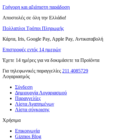
Γρήγορη και αξιόπιστη παράδοση
Αποστολές σε όλη την Ελλάδα!
Πολλαπλοι Τρόποι Πληρωμής
Κάρτα, Iris, Google Pay, Apple Pay, Αντικαταβολή
Επιστροφές εντός 14 ημερών
Έχετε 14 ημέρες για να δοκιμάσετε τα Προϊόντα
Για τηλεφωνικές παραγγελίες
211 4085729
Λογαριασμός
Σύνδεση
Δημιουργία Λογαριασμού
Παραγγελίες
Λίστα Αγαπημένων
Λίστα σύγκρισης
Χρήσιμα
Επικοινωνία
Gizmos Blog