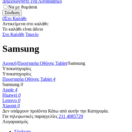
Δημιουργήστε ένα Λογαριασμό
Να με θυμάσαι
Σύνδεση
0
Στο Καλάθι
Αντικείμενα στο καλάθι:
Το καλάθι είναι άδειο
Στο Καλάθι
Ταμείο
Samsung
Αρχική
/
Προστασία Oθόνης Tablet
/
Samsung
Υποκατηγορίες
Υποκατηγορίες
Προστασία Oθόνης Tablet
4
Samsung
0
Apple
4
Huawei
0
Lenovo
0
Xiaomi
0
Δεν υπάρχουν προϊόντα Κάτω από αυτήν την Κατηγορία.
Για τηλεφωνικές παραγγελίες
211 4085729
Λογαριασμός
Σύνδεση