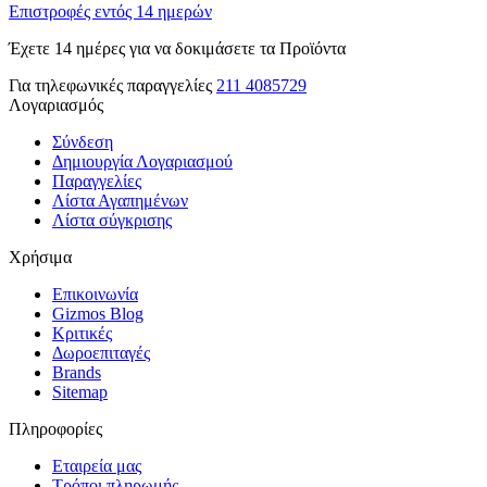
Επιστροφές εντός 14 ημερών
Έχετε 14 ημέρες για να δοκιμάσετε τα Προϊόντα
Για τηλεφωνικές παραγγελίες
211 4085729
Λογαριασμός
Σύνδεση
Δημιουργία Λογαριασμού
Παραγγελίες
Λίστα Αγαπημένων
Λίστα σύγκρισης
Χρήσιμα
Επικοινωνία
Gizmos Blog
Κριτικές
Δωροεπιταγές
Brands
Sitemap
Πληροφορίες
Εταιρεία μας
Τρόποι πληρωμής