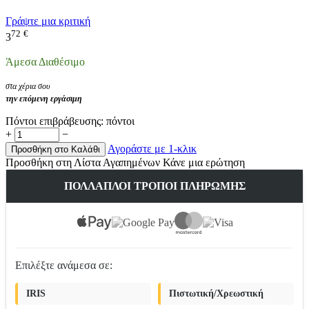
Γράψτε μια κριτική
72
€
3
Άμεσα Διαθέσιμο
στα χέρια σου
την επόμενη εργάσιμη
Πόντοι επιβράβευσης:
πόντοι
+
−
Αγοράστε με 1-κλικ
Προσθήκη στο Καλάθι
Προσθήκη στη Λίστα Αγαπημένων
Κάνε μια ερώτηση
ΠΟΛΛΑΠΛΟΊ ΤΡΌΠΟΙ ΠΛΗΡΩΜΉΣ
Επιλέξτε ανάμεσα σε:
IRIS
Πιστωτική/Χρεωστική