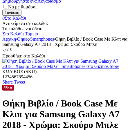
Δημιουργήστε ένα Λογαριασμό
Να με θυμάσαι
Σύνδεση
0
Στο Καλάθι
Αντικείμενα στο καλάθι:
Το καλάθι είναι άδειο
Στο Καλάθι
Ταμείο
Αρχική
/
Θήκες
/
Smartphones
/
Θήκη Βιβλίο / Book Case Με Κλιπ για
Samsung Galaxy A7 2018 - Χρώμα: Σκούρο Μπλε
72
€
3
Προσθήκη στο Καλάθι
ΚΩΔΙΚΟΣ (SKU):
1234567894456
Share
Tweet
Θήκη Βιβλίο / Book Case Με
Κλιπ για Samsung Galaxy A7
2018 - Χρώμα: Σκούρο Μπλε