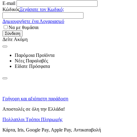
E-mail
Κώδικός
Ξεχάσατε τον Κωδικό;
Δημιουργήστε ένα Λογαριασμό
Να με θυμάσαι
Σύνδεση
Δείτε Ακόμη
Παρόμοια Προϊόντα
Νέες Παραλαβές
Είδατε Πρόσφατα
Γρήγορη και αξιόπιστη παράδοση
Αποστολές σε όλη την Ελλάδα!
Πολλαπλοι Τρόποι Πληρωμής
Κάρτα, Iris, Google Pay, Apple Pay, Αντικαταβολή