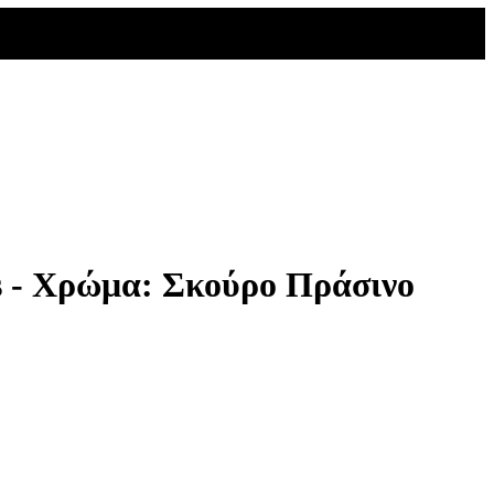
s - Χρώμα: Σκούρο Πράσινο