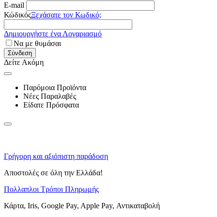
E-mail
Κώδικός
Ξεχάσατε τον Κωδικό;
Δημιουργήστε ένα Λογαριασμό
Να με θυμάσαι
Σύνδεση
Δείτε Ακόμη
Παρόμοια Προϊόντα
Νέες Παραλαβές
Είδατε Πρόσφατα
Γρήγορη και αξιόπιστη παράδοση
Αποστολές σε όλη την Ελλάδα!
Πολλαπλοι Τρόποι Πληρωμής
Κάρτα, Iris, Google Pay, Apple Pay, Αντικαταβολή