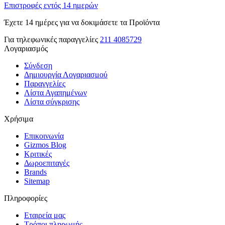
Επιστροφές εντός 14 ημερών
Έχετε 14 ημέρες για να δοκιμάσετε τα Προϊόντα
Για τηλεφωνικές παραγγελίες
211 4085729
Λογαριασμός
Σύνδεση
Δημιουργία Λογαριασμού
Παραγγελίες
Λίστα Αγαπημένων
Λίστα σύγκρισης
Χρήσιμα
Επικοινωνία
Gizmos Blog
Κριτικές
Δωροεπιταγές
Brands
Sitemap
Πληροφορίες
Εταιρεία μας
Τρόποι πληρωμής