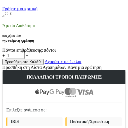
Γράψτε μια κριτική
72
€
3
Άμεσα Διαθέσιμο
στα χέρια σου
την επόμενη εργάσιμη
Πόντοι επιβράβευσης:
πόντοι
+
−
Αγοράστε με 1-κλικ
Προσθήκη στο Καλάθι
Προσθήκη στη Λίστα Αγαπημένων
Κάνε μια ερώτηση
ΠΟΛΛΑΠΛΟΊ ΤΡΌΠΟΙ ΠΛΗΡΩΜΉΣ
Επιλέξτε ανάμεσα σε:
IRIS
Πιστωτική/Χρεωστική