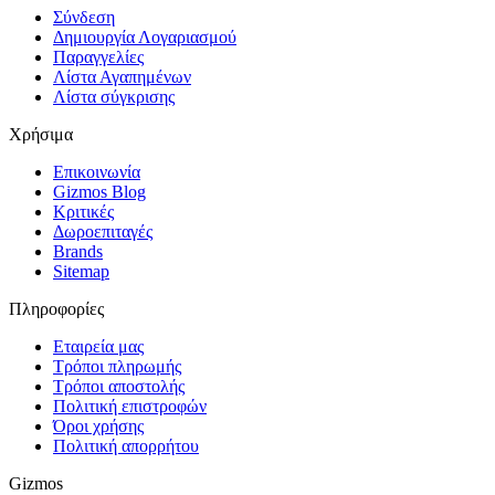
Σύνδεση
Δημιουργία Λογαριασμού
Παραγγελίες
Λίστα Αγαπημένων
Λίστα σύγκρισης
Χρήσιμα
Επικοινωνία
Gizmos Blog
Κριτικές
Δωροεπιταγές
Brands
Sitemap
Πληροφορίες
Εταιρεία μας
Τρόποι πληρωμής
Τρόποι αποστολής
Πολιτική επιστροφών
Όροι χρήσης
Πολιτική απορρήτου
Gizmos