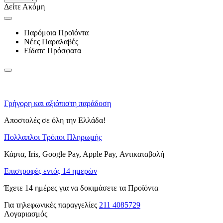
Δείτε Ακόμη
Παρόμοια Προϊόντα
Νέες Παραλαβές
Είδατε Πρόσφατα
Γρήγορη και αξιόπιστη παράδοση
Αποστολές σε όλη την Ελλάδα!
Πολλαπλοι Τρόποι Πληρωμής
Κάρτα, Iris, Google Pay, Apple Pay, Αντικαταβολή
Επιστροφές εντός 14 ημερών
Έχετε 14 ημέρες για να δοκιμάσετε τα Προϊόντα
Για τηλεφωνικές παραγγελίες
211 4085729
Λογαριασμός