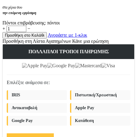
στα χέρια σου
την επόμενη εργάσιμη
Πόντοι επιβράβευσης:
πόντοι
+
−
Αγοράστε με 1-κλικ
Προσθήκη στο Καλάθι
Προσθήκη στη Λίστα Αγαπημένων
Κάνε μια ερώτηση
ΠΟΛΛΑΠΛΟΊ ΤΡΌΠΟΙ ΠΛΗΡΩΜΉΣ
Επιλέξτε ανάμεσα σε:
IRIS
Πιστωτική/Χρεωστική
Αντικαταβολή
Apple Pay
Google Pay
Κατάθεση