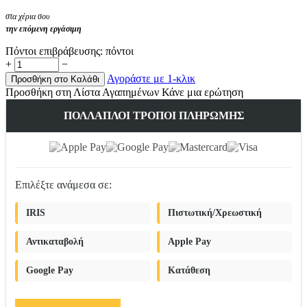
στα χέρια σου
την επόμενη εργάσιμη
Πόντοι επιβράβευσης:
πόντοι
+
−
Αγοράστε με 1-κλικ
Προσθήκη στο Καλάθι
Προσθήκη στη Λίστα Αγαπημένων
Κάνε μια ερώτηση
ΠΟΛΛΑΠΛΟΊ ΤΡΌΠΟΙ ΠΛΗΡΩΜΉΣ
Επιλέξτε ανάμεσα σε:
IRIS
Πιστωτική/Χρεωστική
Αντικαταβολή
Apple Pay
Google Pay
Κατάθεση