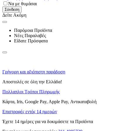
Να με θυμάσαι
Σύνδεση
Δείτε Ακόμη
Παρόμοια Προϊόντα
Νέες Παραλαβές
Είδατε Πρόσφατα
Γρήγορη και αξιόπιστη παράδοση
Αποστολές σε όλη την Ελλάδα!
Πολλαπλοι Τρόποι Πληρωμής
Κάρτα, Iris, Google Pay, Apple Pay, Αντικαταβολή
Επιστροφές εντός 14 ημερών
Έχετε 14 ημέρες για να δοκιμάσετε τα Προϊόντα