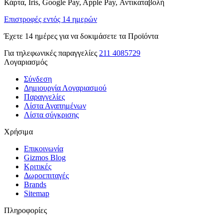
Κάρτα, Iris, Google Pay, Apple Pay, Αντικαταβολή
Επιστροφές εντός 14 ημερών
Έχετε 14 ημέρες για να δοκιμάσετε τα Προϊόντα
Για τηλεφωνικές παραγγελίες
211 4085729
Λογαριασμός
Σύνδεση
Δημιουργία Λογαριασμού
Παραγγελίες
Λίστα Αγαπημένων
Λίστα σύγκρισης
Χρήσιμα
Επικοινωνία
Gizmos Blog
Κριτικές
Δωροεπιταγές
Brands
Sitemap
Πληροφορίες