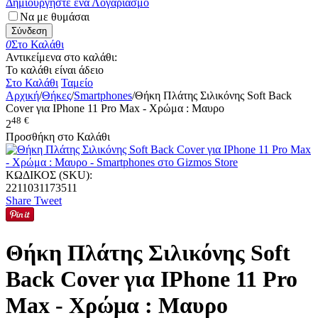
Δημιουργήστε ένα Λογαριασμό
Να με θυμάσαι
Σύνδεση
0
Στο Καλάθι
Αντικείμενα στο καλάθι:
Το καλάθι είναι άδειο
Στο Καλάθι
Ταμείο
Αρχική
/
Θήκες
/
Smartphones
/
Θήκη Πλάτης Σιλικόνης Soft Back
Cover για IPhone 11 Pro Max - Χρώμα : Μαυρο
48
€
2
Προσθήκη στο Καλάθι
ΚΩΔΙΚΟΣ (SKU):
2211031173511
Share
Tweet
Θήκη Πλάτης Σιλικόνης Soft
Back Cover για IPhone 11 Pro
Max - Χρώμα : Μαυρο