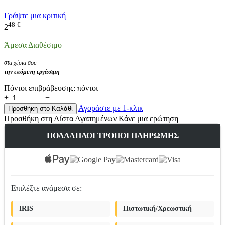
Γράψτε μια κριτική
48
€
2
Άμεσα Διαθέσιμο
στα χέρια σου
την επόμενη εργάσιμη
Πόντοι επιβράβευσης:
πόντοι
+
−
Αγοράστε με 1-κλικ
Προσθήκη στο Καλάθι
Προσθήκη στη Λίστα Αγαπημένων
Κάνε μια ερώτηση
ΠΟΛΛΑΠΛΟΊ ΤΡΌΠΟΙ ΠΛΗΡΩΜΉΣ
Επιλέξτε ανάμεσα σε:
IRIS
Πιστωτική/Χρεωστική