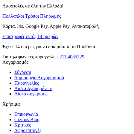
Αποστολές σε όλη την Ελλάδα!
Πολλαπλοι Τρόποι Πληρωμής
Κάρτα, Iris, Google Pay, Apple Pay, Αντικαταβολή
Επιστροφές εντός 14 ημερών
Έχετε 14 ημέρες για να δοκιμάσετε τα Προϊόντα
Για τηλεφωνικές παραγγελίες
211 4085729
Λογαριασμός
Σύνδεση
Δημιουργία Λογαριασμού
Παραγγελίες
Λίστα Αγαπημένων
Λίστα σύγκρισης
Χρήσιμα
Επικοινωνία
Gizmos Blog
Κριτικές
Δωροεπιταγές