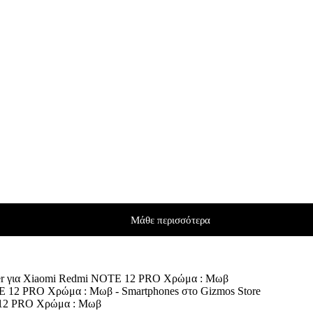
Μάθε περισσότερα
ver για Xiaomi Redmi NOTE 12 PRO Χρώμα : Μωβ
E 12 PRO Χρώμα : Μωβ