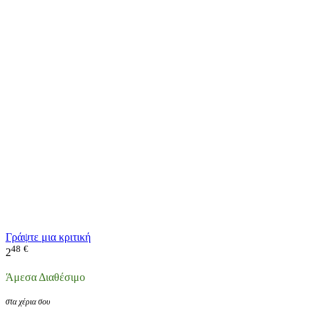
Γράψτε μια κριτική
48
€
2
Άμεσα Διαθέσιμο
στα χέρια σου