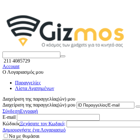
211 4085729
Account
Ο Λογαριασμός μου
Παραγγελίες
Λίστα Αγαπημένων
Διαχείριση της παραγγελίας(ών) μου
Διαχείριση της παραγγελίας(ών) μου
Σύνδεση
Εγγραφή
E-mail
Κώδικός
Ξεχάσατε τον Κωδικό;
Δημιουργήστε ένα Λογαριασμό
Να με θυμάσαι