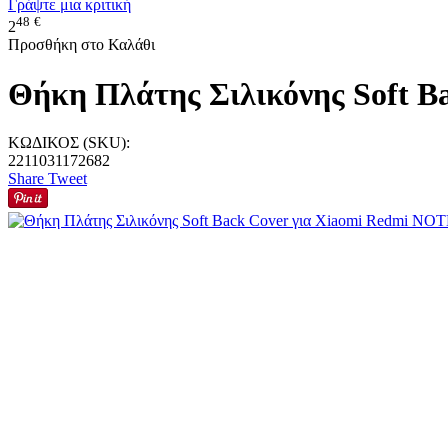
Γράψτε μια κριτική
48
€
2
Προσθήκη στο Καλάθι
Θήκη Πλάτης Σιλικόνης Soft 
ΚΩΔΙΚΟΣ (SKU):
2211031172682
Share
Tweet