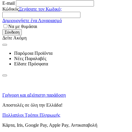
E-mail
Κώδικός
Ξεχάσατε τον Κωδικό;
Δημιουργήστε ένα Λογαριασμό
Να με θυμάσαι
Σύνδεση
Δείτε Ακόμη
Παρόμοια Προϊόντα
Νέες Παραλαβές
Είδατε Πρόσφατα
Γρήγορη και αξιόπιστη παράδοση
Αποστολές σε όλη την Ελλάδα!
Πολλαπλοι Τρόποι Πληρωμής
Κάρτα, Iris, Google Pay, Apple Pay, Αντικαταβολή