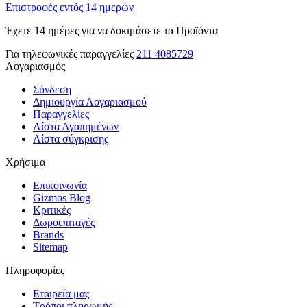
Επιστροφές εντός 14 ημερών
Έχετε 14 ημέρες για να δοκιμάσετε τα Προϊόντα
Για τηλεφωνικές παραγγελίες
211 4085729
Λογαριασμός
Σύνδεση
Δημιουργία Λογαριασμού
Παραγγελίες
Λίστα Αγαπημένων
Λίστα σύγκρισης
Χρήσιμα
Επικοινωνία
Gizmos Blog
Κριτικές
Δωροεπιταγές
Brands
Sitemap
Πληροφορίες
Εταιρεία μας
Τρόποι πληρωμής