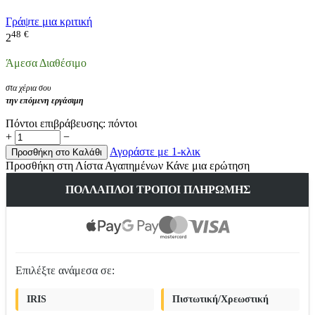
Γράψτε μια κριτική
48
€
2
Άμεσα Διαθέσιμο
στα χέρια σου
την επόμενη εργάσιμη
Πόντοι επιβράβευσης:
πόντοι
+
−
Αγοράστε με 1-κλικ
Προσθήκη στο Καλάθι
Προσθήκη στη Λίστα Αγαπημένων
Κάνε μια ερώτηση
ΠΟΛΛΑΠΛΟΊ ΤΡΌΠΟΙ ΠΛΗΡΩΜΉΣ
Επιλέξτε ανάμεσα σε:
IRIS
Πιστωτική/Χρεωστική