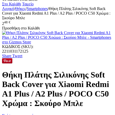
Στο Καλάθι
Ταμείο
Αρχική
/
Θήκες
/
Smartphones
/
Θήκη Πλάτης Σιλικόνης Soft Back
Cover για Xiaomi Redmi A1 Plus / A2 Plus / POCO C50 Χρώμα :
Σκούρο Μπλε
48
€
2
Προσθήκη στο Καλάθι
ΚΩΔΙΚΟΣ (SKU):
2211031172125
Share
Tweet
Θήκη Πλάτης Σιλικόνης Soft
Back Cover για Xiaomi Redmi
A1 Plus / A2 Plus / POCO C50
Χρώμα : Σκούρο Μπλε