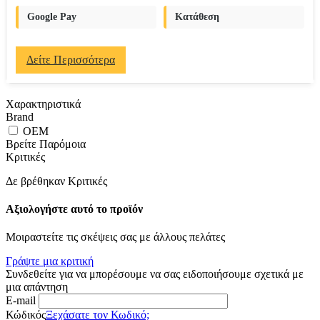
Google Pay
Κατάθεση
Δείτε Περισσότερα
Χαρακτηριστικά
Brand
OEM
Βρείτε Παρόμοια
Κριτικές
Δε βρέθηκαν Κριτικές
Αξιολογήστε αυτό το προϊόν
Μοιραστείτε τις σκέψεις σας με άλλους πελάτες
Γράψτε μια κριτική
Συνδεθείτε για να μπορέσουμε να σας ειδοποιήσουμε σχετικά με
μια απάντηση
E-mail
Κώδικός
Ξεχάσατε τον Κωδικό;