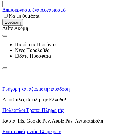
Δημιουργήστε ένα Λογαριασμό
Να με θυμάσαι
Σύνδεση
Δείτε Ακόμη
Παρόμοια Προϊόντα
Νέες Παραλαβές
Είδατε Πρόσφατα
Γρήγορη και αξιόπιστη παράδοση
Αποστολές σε όλη την Ελλάδα!
Πολλαπλοι Τρόποι Πληρωμής
Κάρτα, Iris, Google Pay, Apple Pay, Αντικαταβολή
Επιστροφές εντός 14 ημερών