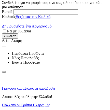
Συνδεθείτε για να μπορέσουμε να σας ειδοποιήσουμε σχετικά με
μια απάντηση
E-mail
Κώδικός
Ξεχάσατε τον Κωδικό;
Δημιουργήστε ένα Λογαριασμό
Να με θυμάσαι
Σύνδεση
Δείτε Ακόμη
Παρόμοια Προϊόντα
Νέες Παραλαβές
Είδατε Πρόσφατα
Γρήγορη και αξιόπιστη παράδοση
Αποστολές σε όλη την Ελλάδα!
Πολλαπλοι Τρόποι Πληρωμής