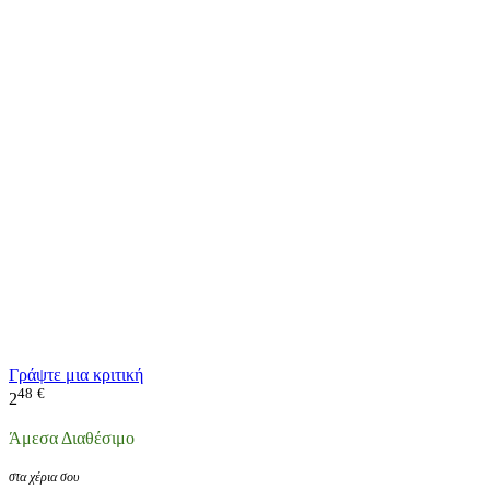
Γράψτε μια κριτική
48
€
2
Άμεσα Διαθέσιμο
στα χέρια σου