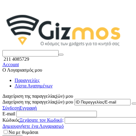
211 4085729
Account
Ο Λογαριασμός μου
Παραγγελίες
Λίστα Αγαπημένων
Διαχείριση της παραγγελίας(ών) μου
Διαχείριση της παραγγελίας(ών) μου
Σύνδεση
Εγγραφή
E-mail
Κώδικός
Ξεχάσατε τον Κωδικό;
Δημιουργήστε ένα Λογαριασμό
Να με θυμάσαι