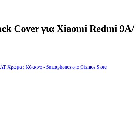
ack Cover για Xiaomi Redmi 9A