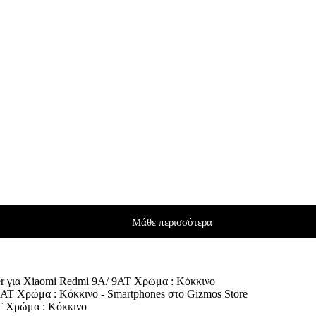
Μάθε περισσότερα
er για Xiaomi Redmi 9A/ 9AT Χρώμα : Κόκκινο
AT Χρώμα : Κόκκινο