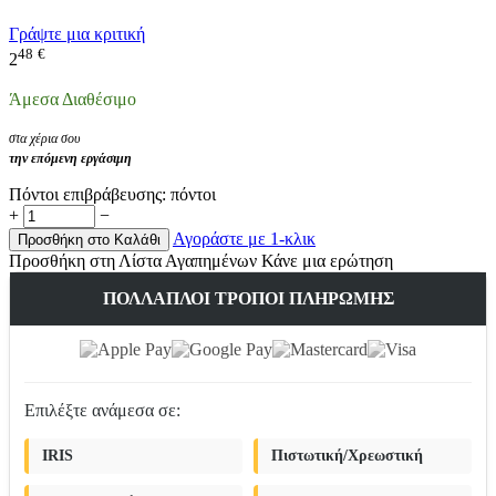
Γράψτε μια κριτική
48
€
2
Άμεσα Διαθέσιμο
στα χέρια σου
την επόμενη εργάσιμη
Πόντοι επιβράβευσης:
πόντοι
+
−
Αγοράστε με 1-κλικ
Προσθήκη στο Καλάθι
Προσθήκη στη Λίστα Αγαπημένων
Κάνε μια ερώτηση
ΠΟΛΛΑΠΛΟΊ ΤΡΌΠΟΙ ΠΛΗΡΩΜΉΣ
Επιλέξτε ανάμεσα σε:
IRIS
Πιστωτική/Χρεωστική