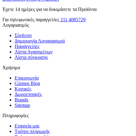
Έχετε 14 ημέρες για να δοκιμάσετε τα Προϊόντα
Για τηλεφωνικές παραγγελίες
211 4085729
Λογαριασμός
Σύνδεση
Δημιουργία Λογαριασμού
Παραγγελίες
Λίστα Αγαπημένων
Λίστα σύγκρισης
Χρήσιμα
Επικοινωνία
Gizmos Blog
Κριτικές
Δωροεπιταγές
Brands
Sitemap
Πληροφορίες
Εταιρεία μας
Τρόποι πληρωμής