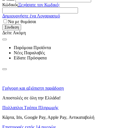
Κώδικός
Ξεχάσατε τον Κωδικό;
Δημιουργήστε ένα Λογαριασμό
Να με θυμάσαι
Σύνδεση
Δείτε Ακόμη
Παρόμοια Προϊόντα
Νέες Παραλαβές
Είδατε Πρόσφατα
Γρήγορη και αξιόπιστη παράδοση
Αποστολές σε όλη την Ελλάδα!
Πολλαπλοι Τρόποι Πληρωμής
Κάρτα, Iris, Google Pay, Apple Pay, Αντικαταβολή
Επιστροφές εντός 14 ημερών