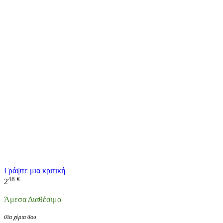
Γράψτε μια κριτική
48
€
2
Άμεσα Διαθέσιμο
στα χέρια σου