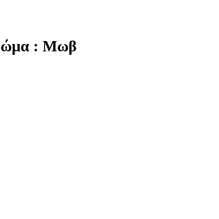
Χρώμα : Μωβ