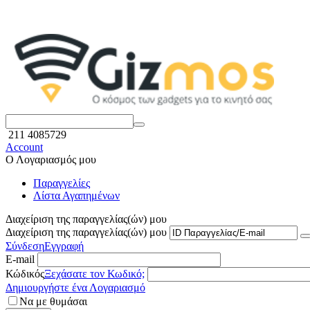
211 4085729
Account
Ο Λογαριασμός μου
Παραγγελίες
Λίστα Αγαπημένων
Διαχείριση της παραγγελίας(ών) μου
Διαχείριση της παραγγελίας(ών) μου
Σύνδεση
Εγγραφή
E-mail
Κώδικός
Ξεχάσατε τον Κωδικό;
Δημιουργήστε ένα Λογαριασμό
Να με θυμάσαι