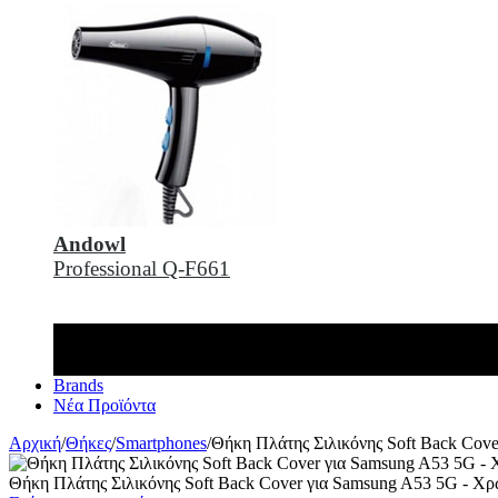
Andowl
Professional Q-F661
Brands
Νέα Προϊόντα
Αρχική
/
Θήκες
/
Smartphones
/
Θήκη Πλάτης Σιλικόνης Soft Back Cov
Θήκη Πλάτης Σιλικόνης Soft Back Cover για Samsung A53 5G - Χρ