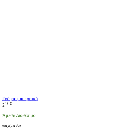
Γράψτε μια κριτική
48
€
2
Άμεσα Διαθέσιμο
στα χέρια σου