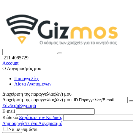
211 4085729
Account
Ο Λογαριασμός μου
Παραγγελίες
Λίστα Αγαπημένων
Διαχείριση της παραγγελίας(ών) μου
Διαχείριση της παραγγελίας(ών) μου
Σύνδεση
Εγγραφή
E-mail
Κώδικός
Ξεχάσατε τον Κωδικό;
Δημιουργήστε ένα Λογαριασμό
Να με θυμάσαι