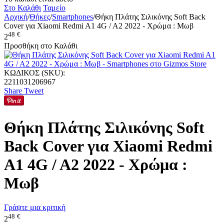
Στο Καλάθι
Ταμείο
Αρχική
/
Θήκες
/
Smartphones
/
Θήκη Πλάτης Σιλικόνης Soft Back
Cover για Xiaomi Redmi A1 4G / A2 2022 - Χρώμα : Μωβ
48
€
2
Προσθήκη στο Καλάθι
ΚΩΔΙΚΟΣ (SKU):
2211031206967
Share
Tweet
Θήκη Πλάτης Σιλικόνης Soft
Back Cover για Xiaomi Redmi
A1 4G / A2 2022 - Χρώμα :
Μωβ
Γράψτε μια κριτική
48
€
2