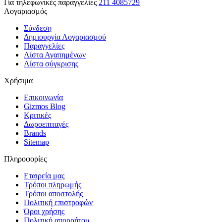
Για τηλεφωνικές παραγγελίες
211 4085729
Λογαριασμός
Σύνδεση
Δημιουργία Λογαριασμού
Παραγγελίες
Λίστα Αγαπημένων
Λίστα σύγκρισης
Χρήσιμα
Επικοινωνία
Gizmos Blog
Κριτικές
Δωροεπιταγές
Brands
Sitemap
Πληροφορίες
Εταιρεία μας
Τρόποι πληρωμής
Τρόποι αποστολής
Πολιτική επιστροφών
Όροι χρήσης
Πολιτική απορρήτου