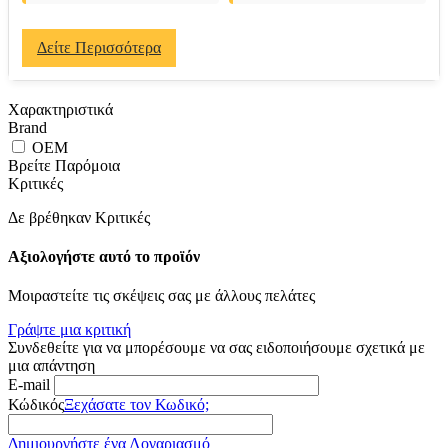
Δείτε Περισσότερα
Χαρακτηριστικά
Brand
OEM
Βρείτε Παρόμοια
Κριτικές
Δε βρέθηκαν Κριτικές
Αξιολογήστε αυτό το προϊόν
Μοιραστείτε τις σκέψεις σας με άλλους πελάτες
Γράψτε μια κριτική
Συνδεθείτε για να μπορέσουμε να σας ειδοποιήσουμε σχετικά με
μια απάντηση
E-mail
Κώδικός
Ξεχάσατε τον Κωδικό;
Δημιουργήστε ένα Λογαριασμό