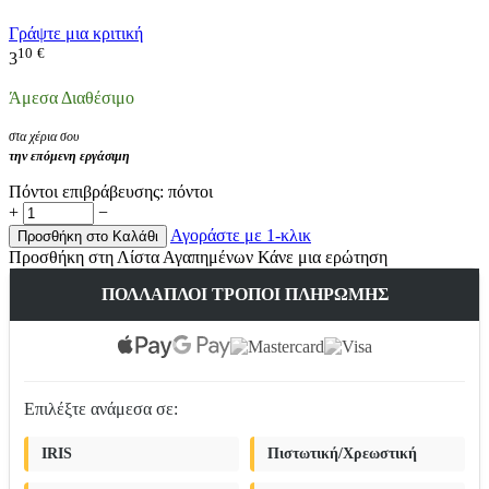
Γράψτε μια κριτική
10
€
3
Άμεσα Διαθέσιμο
στα χέρια σου
την επόμενη εργάσιμη
Πόντοι επιβράβευσης:
πόντοι
+
−
Αγοράστε με 1-κλικ
Προσθήκη στο Καλάθι
Προσθήκη στη Λίστα Αγαπημένων
Κάνε μια ερώτηση
ΠΟΛΛΑΠΛΟΊ ΤΡΌΠΟΙ ΠΛΗΡΩΜΉΣ
Επιλέξτε ανάμεσα σε:
IRIS
Πιστωτική/Χρεωστική