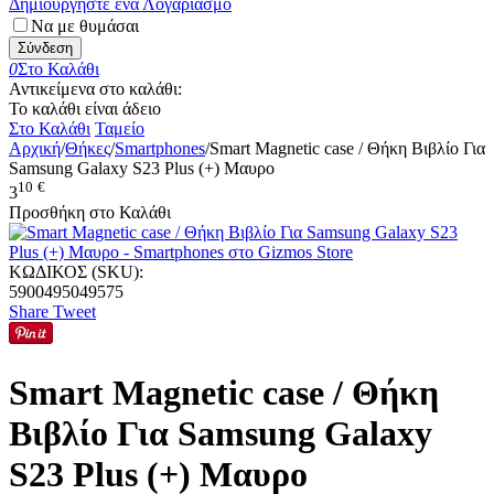
Δημιουργήστε ένα Λογαριασμό
Να με θυμάσαι
Σύνδεση
0
Στο Καλάθι
Αντικείμενα στο καλάθι:
Το καλάθι είναι άδειο
Στο Καλάθι
Ταμείο
Αρχική
/
Θήκες
/
Smartphones
/
Smart Magnetic case / Θήκη Βιβλίο Για
Samsung Galaxy S23 Plus (+) Μαυρο
10
€
3
Προσθήκη στο Καλάθι
ΚΩΔΙΚΟΣ (SKU):
5900495049575
Share
Tweet
Smart Magnetic case / Θήκη
Βιβλίο Για Samsung Galaxy
S23 Plus (+) Μαυρο