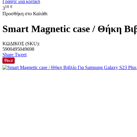
Γράψτε μια κριτική
10
€
3
Προσθήκη στο Καλάθι
Smart Magnetic case / Θήκη Βι
ΚΩΔΙΚΟΣ (SKU):
5900495049698
Share
Tweet