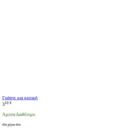
Γράψτε μια κριτική
10
€
3
Άμεσα Διαθέσιμο
στα χέρια σου