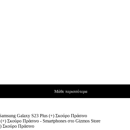
Μάθε περισσότερα
α Samsung Galaxy S23 Plus (+) Σκούρο Πράσινο
+) Σκούρο Πράσινο