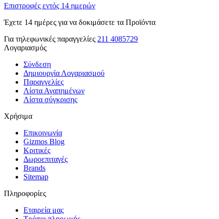
Επιστροφές εντός 14 ημερών
Έχετε 14 ημέρες για να δοκιμάσετε τα Προϊόντα
Για τηλεφωνικές παραγγελίες
211 4085729
Λογαριασμός
Σύνδεση
Δημιουργία Λογαριασμού
Παραγγελίες
Λίστα Αγαπημένων
Λίστα σύγκρισης
Χρήσιμα
Επικοινωνία
Gizmos Blog
Κριτικές
Δωροεπιταγές
Brands
Sitemap
Πληροφορίες
Εταιρεία μας
Τρόποι πληρωμής