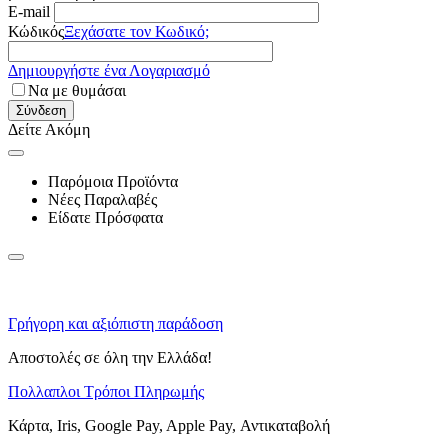
E-mail
Κώδικός
Ξεχάσατε τον Κωδικό;
Δημιουργήστε ένα Λογαριασμό
Να με θυμάσαι
Σύνδεση
Δείτε Ακόμη
Παρόμοια Προϊόντα
Νέες Παραλαβές
Είδατε Πρόσφατα
Γρήγορη και αξιόπιστη παράδοση
Αποστολές σε όλη την Ελλάδα!
Πολλαπλοι Τρόποι Πληρωμής
Κάρτα, Iris, Google Pay, Apple Pay, Αντικαταβολή