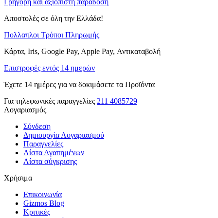
Γρήγορη και αξιόπιστη παράδοση
Αποστολές σε όλη την Ελλάδα!
Πολλαπλοι Τρόποι Πληρωμής
Κάρτα, Iris, Google Pay, Apple Pay, Αντικαταβολή
Επιστροφές εντός 14 ημερών
Έχετε 14 ημέρες για να δοκιμάσετε τα Προϊόντα
Για τηλεφωνικές παραγγελίες
211 4085729
Λογαριασμός
Σύνδεση
Δημιουργία Λογαριασμού
Παραγγελίες
Λίστα Αγαπημένων
Λίστα σύγκρισης
Χρήσιμα
Επικοινωνία
Gizmos Blog
Κριτικές