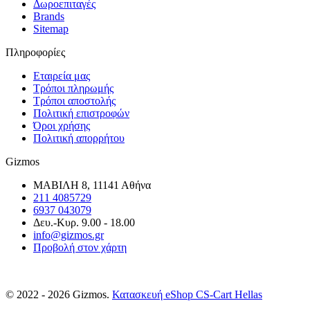
Δωροεπιταγές
Brands
Sitemap
Πληροφορίες
Εταιρεία μας
Τρόποι πληρωμής
Τρόποι αποστολής
Πολιτική επιστροφών
Όροι χρήσης
Πολιτική απορρήτου
Gizmos
ΜΑΒΙΛΗ 8, 11141 Αθήνα
211 4085729
6937 043079
Δευ.-Κυρ. 9.00 - 18.00
info@gizmos.gr
Προβολή στον χάρτη
© 2022 - 2026 Gizmos.
Κατασκευή eShop CS-Cart Hellas