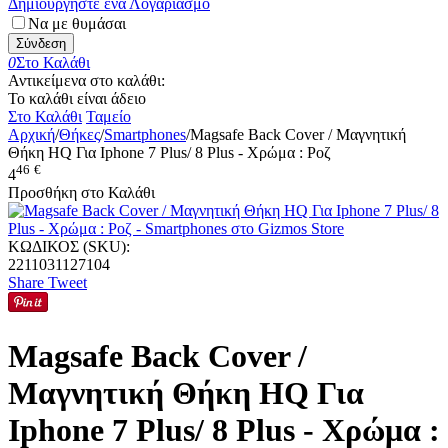
Δημιουργήστε ένα Λογαριασμό
Να με θυμάσαι
Σύνδεση
0
Στο Καλάθι
Αντικείμενα στο καλάθι:
Το καλάθι είναι άδειο
Στο Καλάθι
Ταμείο
Αρχική
/
Θήκες
/
Smartphones
/
Magsafe Back Cover / Μαγνητική
Θήκη HQ Για Iphone 7 Plus/ 8 Plus - Χρώμα : Ροζ
46
€
4
Προσθήκη στο Καλάθι
ΚΩΔΙΚΟΣ (SKU):
2211031127104
Share
Tweet
Magsafe Back Cover /
Μαγνητική Θήκη HQ Για
Iphone 7 Plus/ 8 Plus - Χρώμα :