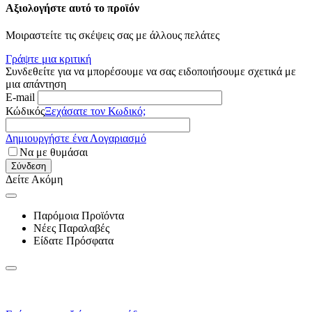
Αξιολογήστε αυτό το προϊόν
Μοιραστείτε τις σκέψεις σας με άλλους πελάτες
Γράψτε μια κριτική
Συνδεθείτε για να μπορέσουμε να σας ειδοποιήσουμε σχετικά με
μια απάντηση
E-mail
Κώδικός
Ξεχάσατε τον Κωδικό;
Δημιουργήστε ένα Λογαριασμό
Να με θυμάσαι
Σύνδεση
Δείτε Ακόμη
Παρόμοια Προϊόντα
Νέες Παραλαβές
Είδατε Πρόσφατα