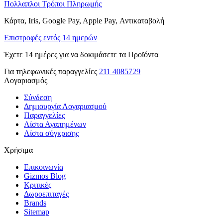
Πολλαπλοι Τρόποι Πληρωμής
Κάρτα, Iris, Google Pay, Apple Pay, Αντικαταβολή
Επιστροφές εντός 14 ημερών
Έχετε 14 ημέρες για να δοκιμάσετε τα Προϊόντα
Για τηλεφωνικές παραγγελίες
211 4085729
Λογαριασμός
Σύνδεση
Δημιουργία Λογαριασμού
Παραγγελίες
Λίστα Αγαπημένων
Λίστα σύγκρισης
Χρήσιμα
Επικοινωνία
Gizmos Blog
Κριτικές
Δωροεπιταγές
Brands
Sitemap