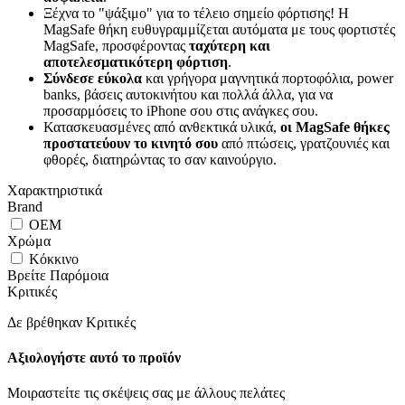
Ξέχνα το "ψάξιμο" για το τέλειο σημείο φόρτισης! Η
MagSafe θήκη ευθυγραμμίζεται αυτόματα με τους φορτιστές
MagSafe, προσφέροντας
ταχύτερη και
αποτελεσματικότερη φόρτιση
.
Σύνδεσε εύκολα
και γρήγορα μαγνητικά πορτοφόλια, power
banks, βάσεις αυτοκινήτου και πολλά άλλα, για να
προσαρμόσεις το iPhone σου στις ανάγκες σου.
Κατασκευασμένες από ανθεκτικά υλικά,
οι MagSafe θήκες
προστατεύουν το κινητό σου
από πτώσεις, γρατζουνιές και
φθορές, διατηρώντας το σαν καινούργιο.
Χαρακτηριστικά
Brand
OEM
Χρώμα
Κόκκινο
Βρείτε Παρόμοια
Κριτικές
Δε βρέθηκαν Κριτικές
Αξιολογήστε αυτό το προϊόν
Μοιραστείτε τις σκέψεις σας με άλλους πελάτες