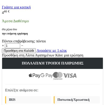
Γράψτε μια κριτική
46
€
4
Άμεσα Διαθέσιμο
στα χέρια σου
την επόμενη εργάσιμη
Πόντοι επιβράβευσης:
πόντοι
+
−
Αγοράστε με 1-κλικ
Προσθήκη στο Καλάθι
Προσθήκη στη Λίστα Αγαπημένων
Κάνε μια ερώτηση
ΠΟΛΛΑΠΛΟΊ ΤΡΌΠΟΙ ΠΛΗΡΩΜΉΣ
Επιλέξτε ανάμεσα σε:
IRIS
Πιστωτική/Χρεωστική