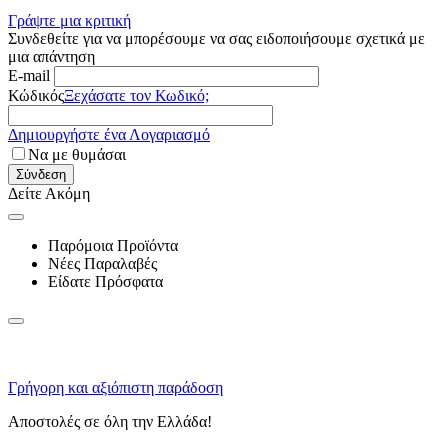
Γράψτε μια κριτική
Συνδεθείτε για να μπορέσουμε να σας ειδοποιήσουμε σχετικά με
μια απάντηση
E-mail
Κώδικός
Ξεχάσατε τον Κωδικό;
Δημιουργήστε ένα Λογαριασμό
Να με θυμάσαι
Σύνδεση
Δείτε Ακόμη
Παρόμοια Προϊόντα
Νέες Παραλαβές
Είδατε Πρόσφατα
Γρήγορη και αξιόπιστη παράδοση
Αποστολές σε όλη την Ελλάδα!