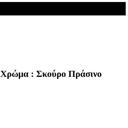
- Χρώμα : Σκούρο Πράσινο