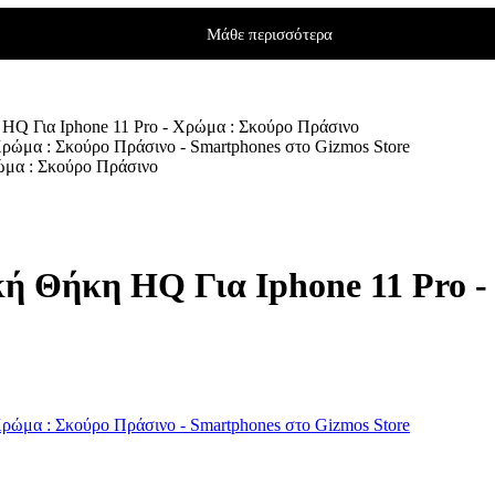
Μάθε περισσότερα
 HQ Για Iphone 11 Pro - Χρώμα : Σκούρο Πράσινο
ώμα : Σκούρο Πράσινο
κή Θήκη HQ Για Iphone 11 Pro 