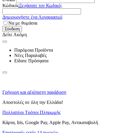
Κώδικός
Ξεχάσατε τον Κωδικό;
Δημιουργήστε ένα Λογαριασμό
Να με θυμάσαι
Σύνδεση
Δείτε Ακόμη
Παρόμοια Προϊόντα
Νέες Παραλαβές
Είδατε Πρόσφατα
Γρήγορη και αξιόπιστη παράδοση
Αποστολές σε όλη την Ελλάδα!
Πολλαπλοι Τρόποι Πληρωμής
Κάρτα, Iris, Google Pay, Apple Pay, Αντικαταβολή
Επιστροφές εντός 14 ημερών