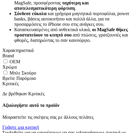
MagSafe, προσφέροντας
ταχύτερη και
αποτελεσματικότερη φόρτιση
.
Σύνδεσε εύκολα
και γρήγορα μαγνητικά πορτοφόλια, power
banks, βάσεις αυτοκινήτου και πολλά άλλα, για να
προσαρμόσεις το iPhone σου στις ανάγκες σου.
Κατασκευασμένες από ανθεκτικά υλικά,
οι MagSafe θήκες
προστατεύουν το κινητό σου
από πτώσεις, γρατζουνιές και
φθορές, διατηρώντας το σαν καινούργιο.
Χαρακτηριστικά
Brand
OEM
Χρώμα
Μπλε Σκούρο
Βρείτε Παρόμοια
Κριτικές
Δε βρέθηκαν Κριτικές
Αξιολογήστε αυτό το προϊόν
Μοιραστείτε τις σκέψεις σας με άλλους πελάτες
Γράψτε μια κριτική
Συνδεθείτε για να μπορέσουμε να σας ειδοποιήσουμε σχετικά με