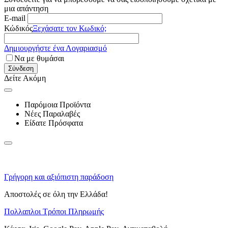
μια απάντηση
E-mail
Κώδικός
Ξεχάσατε τον Κωδικό;
Δημιουργήστε ένα Λογαριασμό
Να με θυμάσαι
Σύνδεση
Δείτε Ακόμη
Παρόμοια Προϊόντα
Νέες Παραλαβές
Είδατε Πρόσφατα
Γρήγορη και αξιόπιστη παράδοση
Αποστολές σε όλη την Ελλάδα!
Πολλαπλοι Τρόποι Πληρωμής