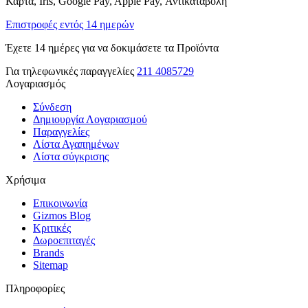
Κάρτα, Iris, Google Pay, Apple Pay, Αντικαταβολή
Επιστροφές εντός 14 ημερών
Έχετε 14 ημέρες για να δοκιμάσετε τα Προϊόντα
Για τηλεφωνικές παραγγελίες
211 4085729
Λογαριασμός
Σύνδεση
Δημιουργία Λογαριασμού
Παραγγελίες
Λίστα Αγαπημένων
Λίστα σύγκρισης
Χρήσιμα
Επικοινωνία
Gizmos Blog
Κριτικές
Δωροεπιταγές
Brands
Sitemap
Πληροφορίες