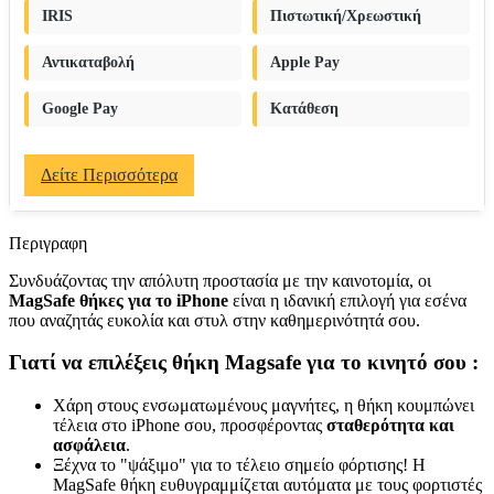
IRIS
Πιστωτική/Χρεωστική
Αντικαταβολή
Apple Pay
Google Pay
Κατάθεση
Δείτε Περισσότερα
Περιγραφη
Συνδυάζοντας την απόλυτη προστασία με την καινοτομία, οι
MagSafe θήκες για το iPhone
είναι η ιδανική επιλογή για εσένα
που αναζητάς ευκολία και στυλ στην καθημερινότητά σου.
Γιατί να επιλέξεις θήκη Magsafe για το κινητό σου :
Χάρη στους ενσωματωμένους μαγνήτες, η θήκη κουμπώνει
τέλεια στο iPhone σου, προσφέροντας
σταθερότητα και
ασφάλεια
.
Ξέχνα το "ψάξιμο" για το τέλειο σημείο φόρτισης! Η
MagSafe θήκη ευθυγραμμίζεται αυτόματα με τους φορτιστές