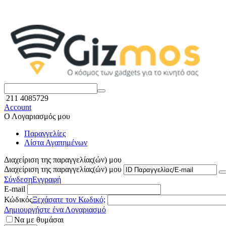
211 4085729
Account
Ο Λογαριασμός μου
Παραγγελίες
Λίστα Αγαπημένων
Διαχείριση της παραγγελίας(ών) μου
Διαχείριση της παραγγελίας(ών) μου
Σύνδεση
Εγγραφή
E-mail
Κώδικός
Ξεχάσατε τον Κωδικό;
Δημιουργήστε ένα Λογαριασμό
Να με θυμάσαι