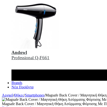
Andowl
Professional Q-F661
Brands
Νέα Προϊόντα
Αρχική
/
Θήκες
/
Smartphones
/
Magsafe Back Cover / Μαγνητική Θήκη
Magsafe Back Cover / Μαγνητική Θήκη Ασύρματης Φόρτισης Με Π