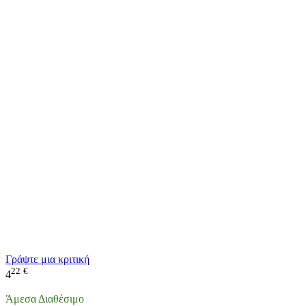
Γράψτε μια κριτική
22
€
4
Άμεσα Διαθέσιμο