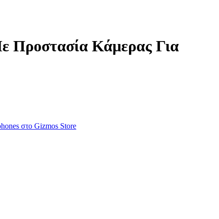
Με Προστασία Κάμερας Για