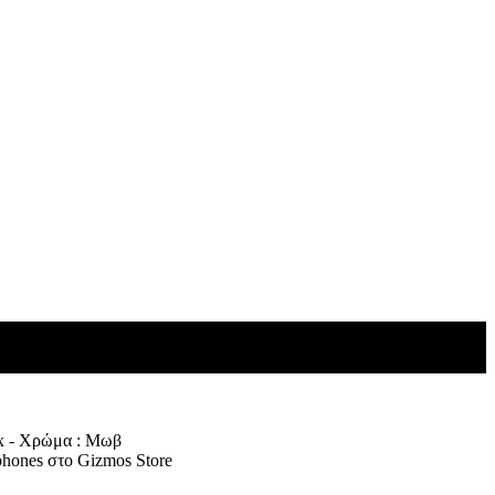
x - Χρώμα : Μωβ