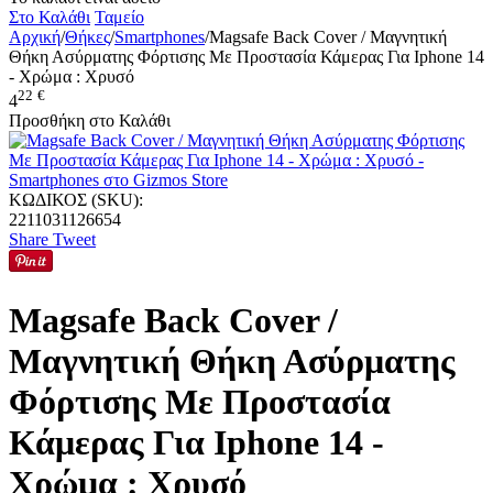
Στο Καλάθι
Ταμείο
Αρχική
/
Θήκες
/
Smartphones
/
Magsafe Back Cover / Μαγνητική
Θήκη Ασύρματης Φόρτισης Με Προστασία Κάμερας Για Iphone 14
- Χρώμα : Χρυσό
22
€
4
Προσθήκη στο Καλάθι
ΚΩΔΙΚΟΣ (SKU):
2211031126654
Share
Tweet
Magsafe Back Cover /
Μαγνητική Θήκη Ασύρματης
Φόρτισης Με Προστασία
Κάμερας Για Iphone 14 -
Χρώμα : Χρυσό