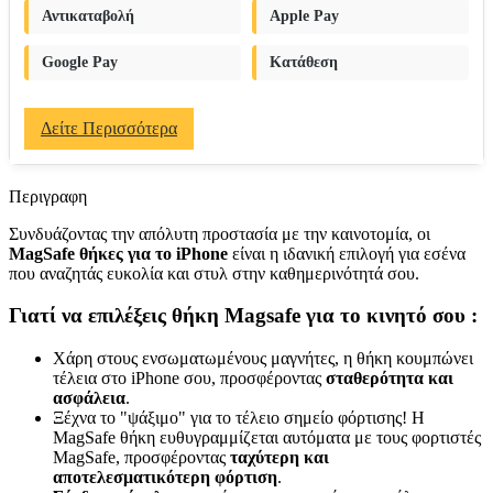
Αντικαταβολή
Apple Pay
Google Pay
Κατάθεση
Δείτε Περισσότερα
Περιγραφη
Συνδυάζοντας την απόλυτη προστασία με την καινοτομία, οι
MagSafe θήκες για το iPhone
είναι η ιδανική επιλογή για εσένα
που αναζητάς ευκολία και στυλ στην καθημερινότητά σου.
Γιατί να επιλέξεις θήκη Magsafe για το κινητό σου :
Χάρη στους ενσωματωμένους μαγνήτες, η θήκη κουμπώνει
τέλεια στο iPhone σου, προσφέροντας
σταθερότητα και
ασφάλεια
.
Ξέχνα το "ψάξιμο" για το τέλειο σημείο φόρτισης! Η
MagSafe θήκη ευθυγραμμίζεται αυτόματα με τους φορτιστές
MagSafe, προσφέροντας
ταχύτερη και
αποτελεσματικότερη φόρτιση
.