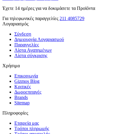
Έχετε 14 ημέρες για να δοκιμάσετε τα Προϊόντα
Για τηλεφωνικές παραγγελίες
211 4085729
Λογαριασμός
Σύνδεση
Δημιουργία Λογαριασμού
Παραγγελίες
Λίστα Αγαπημένων
Λίστα σύγκρισης
Χρήσιμα
Επικοινωνία
Gizmos Blog
Κριτικές
Δωροεπιταγές
Brands
Sitemap
Πληροφορίες
Εταιρεία μας
Τρόποι πληρωμής
Τρόποι αποστολής