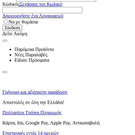
Κώδικός
Ξεχάσατε τον Κωδικό;
Δημιουργήστε ένα Λογαριασμό
Να με θυμάσαι
Σύνδεση
Δείτε Ακόμη
Παρόμοια Προϊόντα
Νέες Παραλαβές
Είδατε Πρόσφατα
Γρήγορη και αξιόπιστη παράδοση
Αποστολές σε όλη την Ελλάδα!
Πολλαπλοι Τρόποι Πληρωμής
Κάρτα, Iris, Google Pay, Apple Pay, Αντικαταβολή
Επιστροφές εντός 14 ημερών