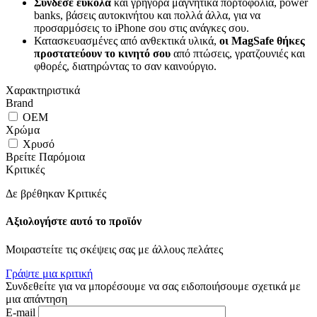
Σύνδεσε εύκολα
και γρήγορα μαγνητικά πορτοφόλια, power
banks, βάσεις αυτοκινήτου και πολλά άλλα, για να
προσαρμόσεις το iPhone σου στις ανάγκες σου.
Κατασκευασμένες από ανθεκτικά υλικά,
οι MagSafe θήκες
προστατεύουν το κινητό σου
από πτώσεις, γρατζουνιές και
φθορές, διατηρώντας το σαν καινούργιο.
Χαρακτηριστικά
Brand
OEM
Χρώμα
Χρυσό
Βρείτε Παρόμοια
Κριτικές
Δε βρέθηκαν Κριτικές
Αξιολογήστε αυτό το προϊόν
Μοιραστείτε τις σκέψεις σας με άλλους πελάτες
Γράψτε μια κριτική
Συνδεθείτε για να μπορέσουμε να σας ειδοποιήσουμε σχετικά με
μια απάντηση
E-mail